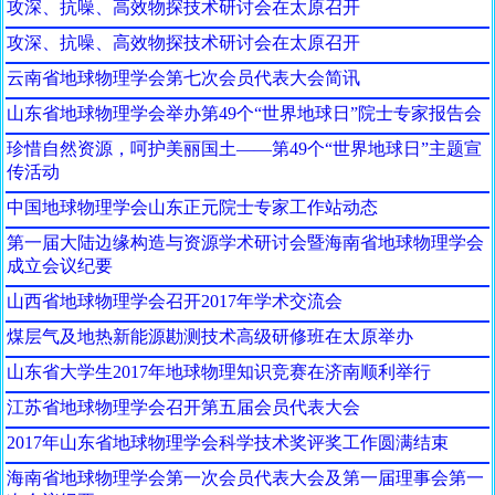
攻深、抗噪、高效物探技术研讨会在太原召开
攻深、抗噪、高效物探技术研讨会在太原召开
云南省地球物理学会第七次会员代表大会简讯
山东省地球物理学会举办第49个“世界地球日”院士专家报告会
珍惜自然资源，呵护美丽国土――第49个“世界地球日”主题宣
传活动
中国地球物理学会山东正元院士专家工作站动态
第一届大陆边缘构造与资源学术研讨会暨海南省地球物理学会
成立会议纪要
山西省地球物理学会召开2017年学术交流会
煤层气及地热新能源勘测技术高级研修班在太原举办
山东省大学生2017年地球物理知识竞赛在济南顺利举行
江苏省地球物理学会召开第五届会员代表大会
2017年山东省地球物理学会科学技术奖评奖工作圆满结束
海南省地球物理学会第一次会员代表大会及第一届理事会第一