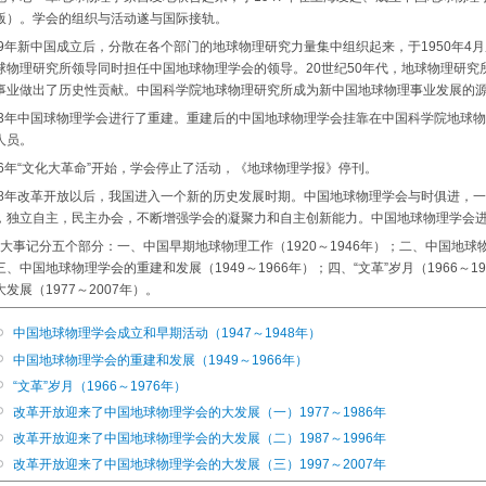
版）。学会的组织与活动遂与国际接轨。
9年新中国成立后，分散在各个部门的地球物理研究力量集中组织起来，于1950年4
球物理研究所领导同时担任中国地球物理学会的领导。20世纪50年代，地球物理研
事业做出了历史性贡献。中国科学院地球物理研究所成为新中国地球物理事业发展的
3年中国球物理学会进行了重建。重建后的中国地球物理学会挂靠在中国科学院地球
人员。
6年“文化大革命”开始，学会停止了活动，《地球物理学报》停刊。
8年改革开放以后，我国进入一个新的历史发展时期。中国地球物理学会与时俱进，
，独立自主，民主办会，不断增强学会的凝聚力和自主创新能力。中国地球物理学会
事记分五个部分：一、中国早期地球物理工作（1920～1946年）；二、中国地球物理
三、中国地球物理学会的重建和发展（1949～1966年）；四、“文革”岁月（1966～
发展（1977～2007年）。
中国地球物理学会成立和早期活动（1947～1948年）
中国地球物理学会的重建和发展（1949～1966年）
“文革”岁月（1966～1976年）
改革开放迎来了中国地球物理学会的大发展（一）1977～1986年
改革开放迎来了中国地球物理学会的大发展（二）1987～1996年
改革开放迎来了中国地球物理学会的大发展（三）1997～2007年