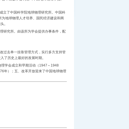
月成立了中国科学院地球物理研究所。中国科
究所为地球物理人才培养、国民经济建设和两
源头。
物理研究所。由该所为学会提供办事条件，配
一改过去单一挂靠管理方式，实行多方支持管
进入了历史上最好的发展时期。
学会成立和早期活动（1947～1948
1976年）；五、改革开放迎来了中国地球物理