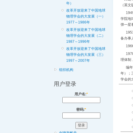
年）
（英文
改革开放迎来了中国地球
194
物理学会的大发展（一）
学院地
1977～1986年
弹一星
改革开放迎来了中国地球
195
物理学会的大发展（二）
备办事
1987～1996年
196
改革开放迎来了中国地球
197
物理学会的大发展（三）
理体制
1997～2007年
编年大
组织机构
年）；
学会的大
用户登录
用户名:
*
密码:
*