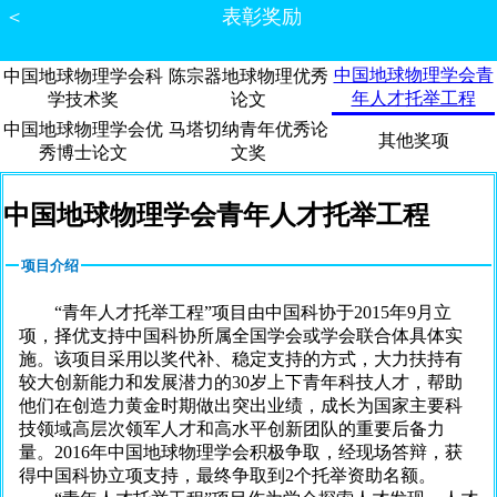
＜
表彰奖励
中国地球物理学会青
中国地球物理学会科
陈宗器地球物理优秀
年人才托举工程
学技术奖
论文
中国地球物理学会优
马塔切纳青年优秀论
其他奖项
秀博士论文
文奖
中国地球物理学会青年人才托举工程
项目介绍
“青年人才托举工程”项目由中国科协于2015年9月立
项，择优支持中国科协所属全国学会或学会联合体具体实
施。该项目采用以奖代补、稳定支持的方式，大力扶持有
较大创新能力和发展潜力的30岁上下青年科技人才，帮助
他们在创造力黄金时期做出突出业绩，成长为国家主要科
技领域高层次领军人才和高水平创新团队的重要后备力
量。2016年中国地球物理学会积极争取，经现场答辩，获
得中国科协立项支持，最终争取到2个托举资助名额。