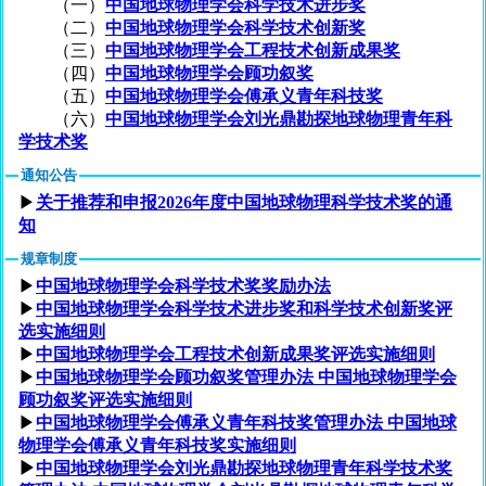
（一）
中国地球物理学会科学技术进步奖
（二）
中国地球物理学会科学技术创新奖
（三）
中国地球物理学会工程技术创新成果奖
（四）
中国地球物理学会顾功叙奖
（五）
中国地球物理学会傅承义青年科技奖
（六）
中国地球物理学会刘光鼎勘探地球物理青年科
学技术奖
通知公告
▶
关于推荐和申报2026年度中国地球物理科学技术奖的通
知
规章制度
▶
中国地球物理学会科学技术奖奖励办法
▶
中国地球物理学会科学技术进步奖和科学技术创新奖评
选实施细则
▶
中国地球物理学会工程技术创新成果奖评选实施细则
▶
中国地球物理学会顾功叙奖管理办法 中国地球物理学会
顾功叙奖评选实施细则
▶
中国地球物理学会傅承义青年科技奖管理办法 中国地球
物理学会傅承义青年科技奖实施细则
▶
中国地球物理学会刘光鼎勘探地球物理青年科学技术奖