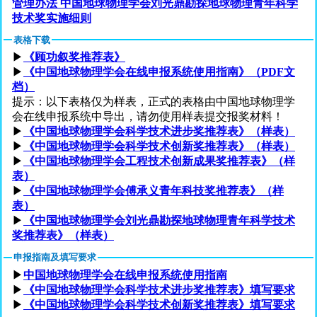
管理办法 中国地球物理学会刘光鼎勘探地球物理青年科学
技术奖实施细则
表格下载
▶
《顾功叙奖推荐表》
▶
《中国地球物理学会在线申报系统使用指南》（PDF文
档）
提示：以下表格仅为样表，正式的表格由中国地球物理学
会在线申报系统中导出，请勿使用样表提交报奖材料！
▶
《中国地球物理学会科学技术进步奖推荐表》（样表）
▶
《中国地球物理学会科学技术创新奖推荐表》（样表）
▶
《中国地球物理学会工程技术创新成果奖推荐表》（样
表）
▶
《中国地球物理学会傅承义青年科技奖推荐表》（样
表）
▶
《中国地球物理学会刘光鼎勘探地球物理青年科学技术
奖推荐表》（样表）
申报指南及填写要求
▶
中国地球物理学会在线申报系统使用指南
▶
《中国地球物理学会科学技术进步奖推荐表》填写要求
▶
《中国地球物理学会科学技术创新奖推荐表》填写要求