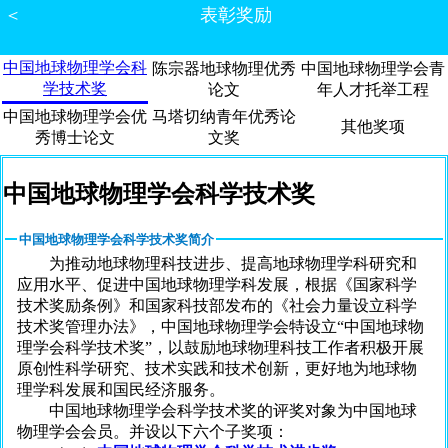
＜
表彰奖励
中国地球物理学会科
陈宗器地球物理优秀
中国地球物理学会青
学技术奖
论文
年人才托举工程
中国地球物理学会优
马塔切纳青年优秀论
其他奖项
秀博士论文
文奖
中国地球物理学会科学技术奖
中国地球物理学会科学技术奖简介
为推动地球物理科技进步、提高地球物理学科研究和
应用水平、促进中国地球物理学科发展，根据《国家科学
技术奖励条例》和国家科技部发布的《社会力量设立科学
技术奖管理办法》，中国地球物理学会特设立“中国地球物
理学会科学技术奖”，以鼓励地球物理科技工作者积极开展
原创性科学研究、技术实践和技术创新，更好地为地球物
理学科发展和国民经济服务。
中国地球物理学会科学技术奖的评奖对象为中国地球
物理学会会员。并设以下六个子奖项：