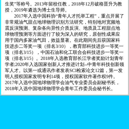
生奖”等称号。2013年留校任教，2018年12月破格晋升为教
授，2019年遴选为博士生导师。
2017年入选中国科协“青年人才托举工程”，重点开展了
非常规油气甜点地球物理识别方法研究，特别地对宽频地
震反演预测、复杂各向异性介质反演、地质及工程甜点地
球物理预测等方面进行了较为深入的研究，原创性成果应
用于国内多家油气田，效益显著。在此期间先后获国家科
技进步二等奖一项（排名3/10），教育部科技进步一等奖一
项（排名3/15），中国石油和化工联合会科技进步一等奖一
项（排名3/15）。2018年入选教育部长江学者奖励计划青年
学者;2020年入选国家创新人才推进计划--中青年科技创新领
军人才。以第一或通讯作者发表SCI检索论文12篇，第一发
明人授权国家发明专利14项，授权国家软件著作权9件。
2017年入选中国地球物理学会油气专业委员会副秘书长，
2018年入选中国地球物理学会青年工作委员会秘书长。