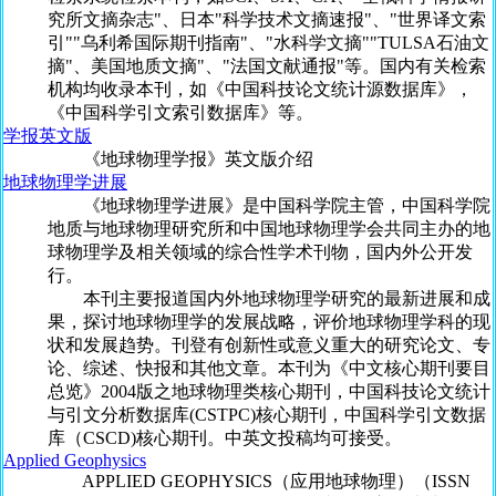
究所文摘杂志"、日本"科学技术文摘速报"、"世界译文索
引""乌利希国际期刊指南"、"水科学文摘""TULSA石油文
摘"、美国地质文摘"、"法国文献通报"等。国内有关检索
机构均收录本刊，如《中国科技论文统计源数据库》，
《中国科学引文索引数据库》等。
学报英文版
《地球物理学报》英文版介绍
地球物理学进展
《地球物理学进展》是中国科学院主管，中国科学院
地质与地球物理研究所和中国地球物理学会共同主办的地
球物理学及相关领域的综合性学术刊物，国内外公开发
行。
本刊主要报道国内外地球物理学研究的最新进展和成
果，探讨地球物理学的发展战略，评价地球物理学科的现
状和发展趋势。刊登有创新性或意义重大的研究论文、专
论、综述、快报和其他文章。本刊为《中文核心期刊要目
总览》2004版之地球物理类核心期刊，中国科技论文统计
与引文分析数据库(CSTPC)核心期刊，中国科学引文数据
库（CSCD)核心期刊。中英文投稿均可接受。
Applied Geophysics
APPLIED GEOPHYSICS（应用地球物理）（ISSN