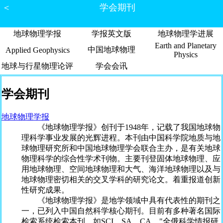
＜
学会期刊
地球物理学报
学报英文版
地球物理学进展
Earth and Planetary
中国地球物理
Applied Geophysics
Physics
地球与行星物理论评
学会会讯
学会期刊
地球物理学报
《地球物理学报》创刊于1948年，记载了我国地球物
理科学事业发展的光辉进程。本刊由中国科学院地质与地
球物理研究所和中国地球物理学会联合主办，是有关地球
物理科学的综合性学术刊物。主要刊登固体地球物理、应
用地球物理、空间地球物理和大气、海洋地球物理以及与
地球物理密切相关的交叉学科的研究论文。着重报道创新
性研究成果。
《地球物理学报》是地学领域中具有代表性的期刊之
一，已列入中国自然科学核心期刊。目前有多种著名国际
检索系统检索本刊，如SCI、SA、CA、"全俄科学情报研