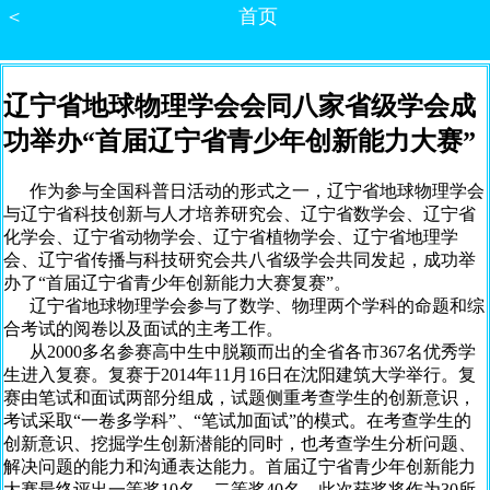
＜
首页
辽宁省地球物理学会会同八家省级学会成
功举办“首届辽宁省青少年创新能力大赛”
作为参与全国科普日活动的形式之一，辽宁省地球物理学会
与辽宁省科技创新与人才培养研究会、辽宁省数学会、辽宁省
化学会、辽宁省动物学会、辽宁省植物学会、辽宁省地理学
会、辽宁省传播与科技研究会共八省级学会共同发起，成功举
办了“首届辽宁省青少年创新能力大赛复赛”。
辽宁省地球物理学会参与了数学、物理两个学科的命题和综
合考试的阅卷以及面试的主考工作。
从2000多名参赛高中生中脱颖而出的全省各市367名优秀学
生进入复赛。复赛于2014年11月16日在沈阳建筑大学举行。复
赛由笔试和面试两部分组成，试题侧重考查学生的创新意识，
考试采取“一卷多学科”、“笔试加面试”的模式。在考查学生的
创新意识、挖掘学生创新潜能的同时，也考查学生分析问题、
解决问题的能力和沟通表达能力。首届辽宁省青少年创新能力
大赛最终评出一等奖10名，二等奖40名。此次获奖将作为30所