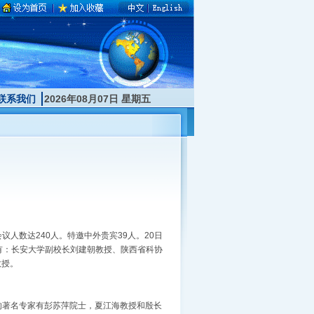
联系我们
2026年08月07日 星期五
议人数达240人。特邀中外贵宾39人。20日
宾有：长安大学副校长刘建朝教授、陕西省科协
教授。
的著名专家有彭苏萍院士，夏江海教授和殷长