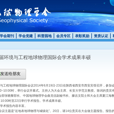
学会期刊
学会党建
科普园地
会员专区
表彰奖励
资质认证
届环境与工程地球物理国际会学术成果丰硕
发送给朋友
工程地球物理国际会议2014年6月19日-23日在陕西省西安市西安宾馆召开，参加会
:30~10:00时，举行会议开幕式。主持人为大会主席、长安大学范文教授。致词的贵
会部张晓黎部长、中国地球物理学会曲克信副秘书长、滕吉文院士和大会主席夏江海
10:00时至22日举行学术报告。学术成果丰硕。
术报告内容丰富。
议主题是“近地表地球物理与城镇化”。20日，请14位贵宾在大会做主题报告。报告