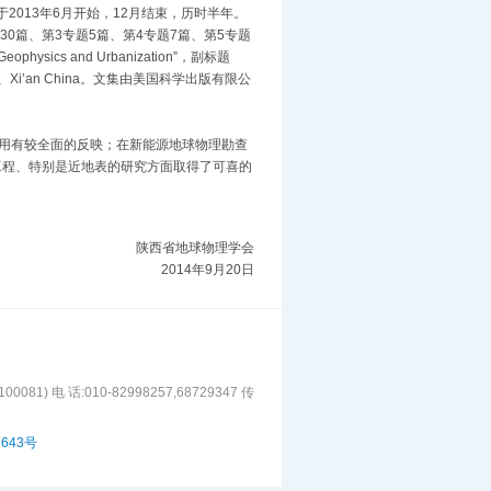
013年6月开始，12月结束，历时半年。
30篇、第3专题5篇、第4专题7篇、第5专题
ics and Urbanization”，副标题
20-23，2014、Xi’an China。文集由美国科学出版有限公
。
用有较全面的反映；在新能源地球物理勘查
工程、特别是近地表的研究方面取得了可喜的
。
陕西省地球物理学会
2014年9月20日
1) 电 话:010-82998257,68729347 传
7643号