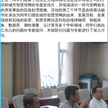
绍和城市智慧管网的专题宣传片，并现场演示一些与管网相关
的突发事故的应急处理措施。活动的第三个环节是由张善法秘
书长亲自为同学们报告城市智慧管网的由来、发展历程、发展
现状和后续的前景。智慧管网涉及到包括地球物理、智能采
集、数据库、测绘测量、云计算等多个学科领域，同学们就自
己关心的问题向专家提问，并就部分问题与专家进行了深入讨
论。