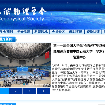
学会期刊
学会党建
科普园地
会员专区
表彰奖励
资质认证
第十一届全国大学生“创新杯”地球
理知识竞赛在中国石油大学（华东
隆重举办
5月20—24日，由中国地球物理学会和教育
高等学校地球物理学类专业教学指导委员
主办，中国石油大学（华东）、中国地球
理学会学生工作委员会承办的第十一届全
大学生“创新杯”地球物理知识竞赛在山东
青岛市中国石油大学（华东）隆重举办。 
届竞赛吸引了全国共46所高校111支队伍师
692人报名参赛。
1
2
3
4