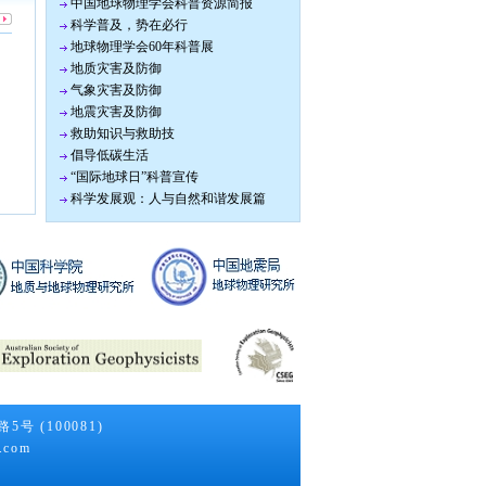
中国地球物理学会科普资源简报
科学普及，势在必行
地球物理学会60年科普展
地质灾害及防御
气象灾害及防御
地震灾害及防御
救助知识与救助技
倡导低碳生活
“国际地球日”科普宣传
科学发展观：人与自然和谐发展篇
号 (100081)
.com