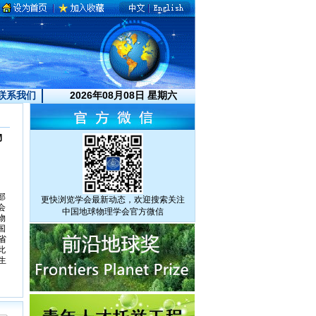
2026年08月08日 星期六
联系我们
物
）
部
更快浏览学会最新动态，欢迎搜索关注
会
中国地球物理学会官方微信
物
国
省
此
生