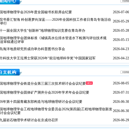
国地球物理学会2026年度全国秘书长联席会纪要
2026-07-06
院书香汇智海 科创逐梦向深蓝——2026年全国科技工作者日青岛专场活动
2026-05-29
举行
十一届全国大学生“创新杯”地球物理知识竞赛在青岛举办
2026-05-28
国地球物理学会团体标准《城镇高水位排水管道水下检测与评估技术规
2026-05-15
送审稿通过评审
岛海洋地质研究所成功举办科普图书分享会
2026-04-23
方科技大学王泓博士荣获2026年“前沿地球科学奖”中国国家冠军
2026-04-22
2026-08-05
国地球物理学会铁道分会第三届三次技术研讨会会议纪要
国地球物理学会固体矿产测井分会2026年学术年会会议纪要
2026-07-31
026年第十四届青藏东部构造与地球物理研讨会会议纪要
2026-06-30
国地球物理学会工程地球物理专业委员会2026(第四届)工程地球物理创新发
2026-06-30
讨会会议纪要
九届岩石物理学术研讨会在京成功召开
2026-06-29