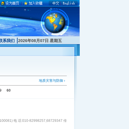
联系我们
2026年08月07日 星期五
地质灾害与防御 ›
9
60
1) 电 话:010-82998257,68729347 传