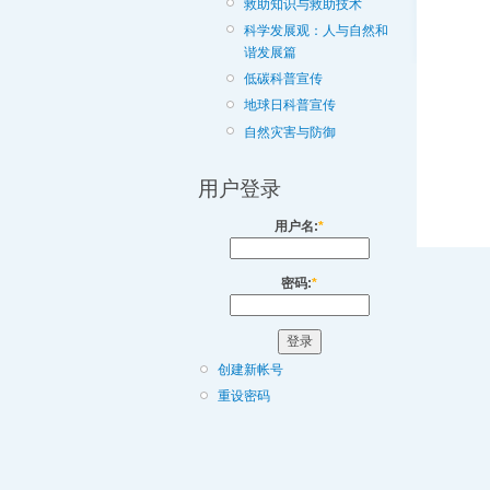
救助知识与救助技术
科学发展观：人与自然和
谐发展篇
低碳科普宣传
地球日科普宣传
自然灾害与防御
用户登录
用户名:
*
密码:
*
创建新帐号
重设密码