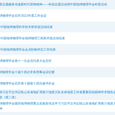
普志愿服务传递新时代雷锋精神——科技志愿活动周中国地球物理学会科普活动
球物理学会召开2022年度工作会议
2年中国地球物理科学技术奖评选活动结束
2年中国地球物理学会地球物理工程奖评选活动结束
2年中国地球物理学会会员职称评定工作结束
球物理学会第十一次会员代表大会召开
球物理学会十届十四次常务理事会议纪要
球物理学会召开第十届第十四次秘书长会
彻习近平总书记给山东省地矿局第六地质大队全体地质工作者重要回信精神学术报告会
堂（第二讲）
球物理学会煤田地球物理重点实验室传达学习习近平总书记给山东省地矿局第六地质
神