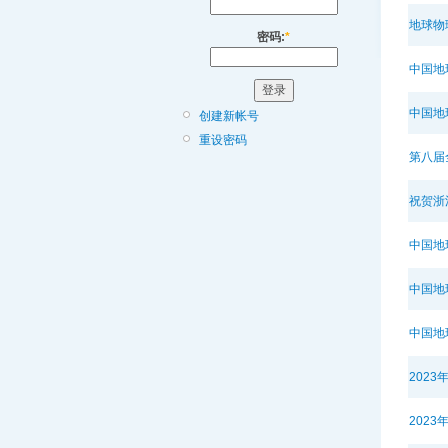
地球物
密码:
*
中国地
中国地
创建新帐号
重设密码
第八届
祝贺浙
中国地
中国地
中国地
202
202