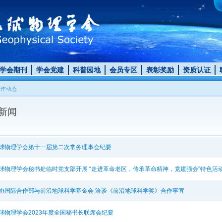
学会期刊
学会党建
科普园地
会员专区
表彰奖励
资质认证
工作动态
新闻
球物理学会第十一届第二次常务理事会纪要
球物理学会秘书处临时党支部开展 “走进革命老区，传承革命精神，党建强会”特色活
协国际合作部与前沿地球科学基金会 洽谈《前沿地球科学奖》合作事宜
球物理学会2023年度全国秘书长联席会纪要