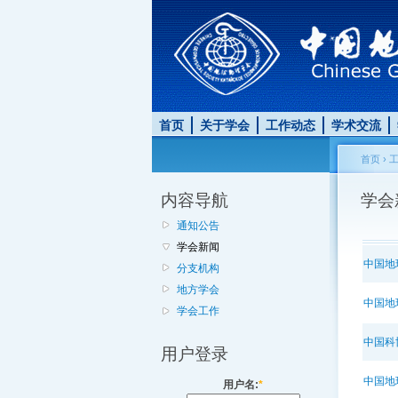
首页
关于学会
工作动态
学术交流
首页
›
内容导航
学会
通知公告
学会新闻
中国地
分支机构
地方学会
中国地
学会工作
中国科
用户登录
中国地
用户名:
*