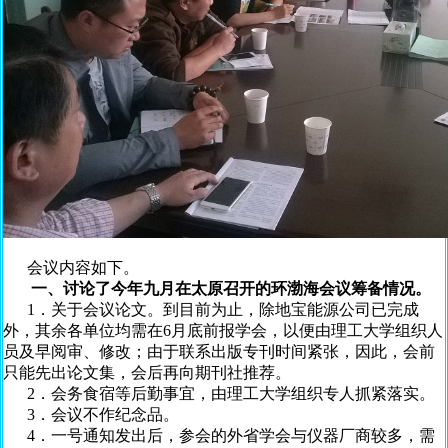
会议内容如下。
一、讨论了今年九月在太原召开的环渤海会议筹备情况。
1．关于会议论文。到目前为止，除地宝能源公司已完成
外，其余各单位均需在6月底前报学会，以便由理工大学组织人
员及早阅审、修改；由于联系出版专刊时间紧张，因此，会前
只能先出论文集，会后再向期刊社推荐。
2．会务食宿等后勤事宜，由理工大学组织专人抓紧落实。
3．会议不作纪念品。
4．一号通知发出后，参会的外省学会与仪器厂商较多，需