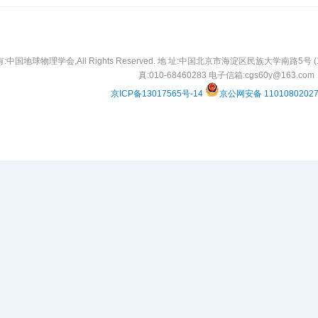
中国地球物理学会,All Rights Reserved. 地 址:中国北京市海淀区民族大学南路5号 (10008
真:010-68460283 电子信箱:cgs60y@163.com
京ICP备13017565号-14
京公网安备 1101080202