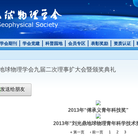
学会期刊
学会党建
科普园地
会员专区
表彰奖励
资质认证
地球物理学会九届二次理事扩大会暨颁奖典礼
发送给朋友
2013年“傅承义青年科技奖”
2013年“刘光鼎地球物理青年科学技术
« 第一页
‹ 前一页
1
2
3