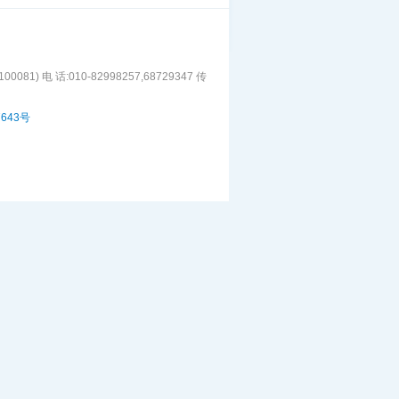
1) 电 话:010-82998257,68729347 传
7643号