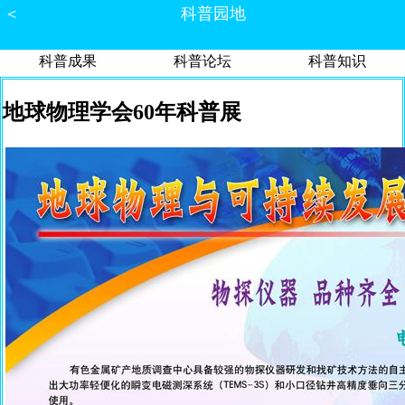
＜
科普园地
科普成果
科普论坛
科普知识
地球物理学会60年科普展