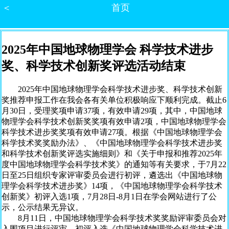
＜
首页
2025年中国地球物理学会 科学技术进步
奖、科学技术创新奖评选活动结束
2025年中国地球物理学会科学技术进步奖、科学技术创新
奖推荐申报工作在我会各有关单位积极响应下顺利完成。截止6
月30日，受理奖项申请37项，有效申请29项，其中，中国地球
物理学会科学技术创新奖奖项有效申请2项，中国地球物理学会
科学技术进步奖奖项有效申请27项。根据《中国地球物理学会
科学技术奖奖励办法》、《中国地球物理学会科学技术进步奖
和科学技术创新奖评选实施细则》和《关于申报和推荐2025年
度中国地球物理学会科学技术奖》的通知等有关要求，于7月22
日至25日组织专家评审委员会进行初评，遴选出《中国地球物
理学会科学技术进步奖》14项，《中国地球物理学会科学技术
创新奖》初评入选1项，7月28日-8月1日在学会网站进行了公
示，公示结果无异议。
8月11日，中国地球物理学会科学技术奖奖励评审委员会对
入围项目进行评审，初评入选《中国地球物理学会科学技术进