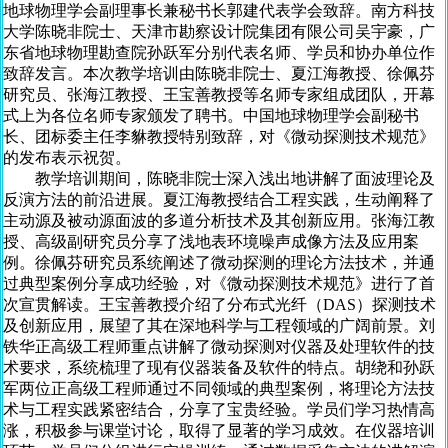
地球物理学会副理事长兼秘书长郭建代表学会致辞。南方科技
大学陈晓非院士、天津市勘察设计院集团有限公司吴宇豪，广
东省地球物理勘查院孙跃军分别代表名师、学员和协办单位作
致辞发言。本次教学培训由陈晓非院士、夏江海教授、徐佩芬
研究员、张海江教授、王宝善教授等名师专家组成团队，开幕
式上为各位名师专家颁发了聘书。中国地球物理学会副秘书
长、团标委主任李貅教授特别致辞，对《微动探测技术规范》
的发布表示祝贺。
教学培训期间，陈晓非院士深入浅出地讲解了面波理论及
反演方法的前沿进展。夏江海教授结合工程实践，生动阐释了
主动源及被动源面波的多道分析技术及其创新应用。张海江教
授、高级副研究员分享了浅地表环境噪声成像方法及应用案
例。徐佩芬研究员系统阐述了微动探测的理论方法技术，并通
过典型案例分享成功经验，对《微动探测技术规范》进行了首
次宣贯解读。王宝善教授介绍了分布式光纤（DAS）探测技术
及创新应用，展望了其在深地科学与工程领域的广阔前景。刘
铁华正高级工程师重点讲解了微动探测对仪器及处理软件的技
术要求，系统梳理了现有仪器装备及软件的特点。胡绕和孙跃
军两位正高级工程师通过不同领域的典型案例，将理论方法技
术与工程实践紧密结合，分享了宝贵经验。学员们学习热情高
涨，积极参与课堂讨论，取得了显著的学习成效。在仪器培训