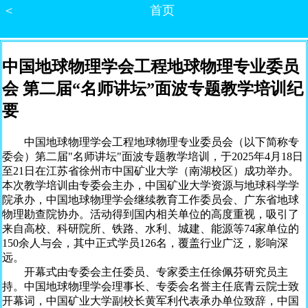
＜
首页
中国地球物理学会工程地球物理专业委员
会 第二届“名师讲坛”面波专题教学培训纪
要
中国地球物理学会工程地球物理专业委员会（以下简称专
委会）第二届"名师讲坛"面波专题教学培训，于2025年4月18日
至21日在江苏省徐州市中国矿业大学（南湖校区）成功举办。
本次教学培训由专委会主办，中国矿业大学资源与地球科学学
院承办，中国地球物理学会继续教育工作委员会、广东省地球
物理勘查院协办。活动得到国内相关单位的高度重视，吸引了
来自高校、科研院所、铁路、水利、城建、能源等74家单位的
150余人与会，其中正式学员126名，覆盖行业广泛，影响深
远。
开幕式由专委会主任委员、专家委主任徐佩芬研究员主
持。中国地球物理学会理事长、专委会名誉主任底青云院士致
开幕词，中国矿业大学副校长黄军利代表承办单位致辞，中国