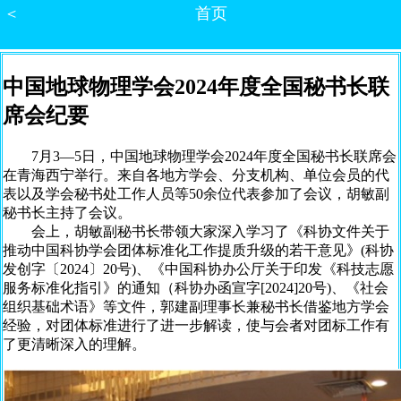
＜
首页
中国地球物理学会2024年度全国秘书长联
席会纪要
7月3—5日，中国地球物理学会2024年度全国秘书长联席会
在青海西宁举行。来自各地方学会、分支机构、单位会员的代
表以及学会秘书处工作人员等50余位代表参加了会议，胡敏副
秘书长主持了会议。
会上，胡敏副秘书长带领大家深入学习了《科协文件关于
推动中国科协学会团体标准化工作提质升级的若干意见》(科协
发创字〔2024〕20号)、《中国科协办公厅关于印发《科技志愿
服务标准化指引》的通知（科协办函宣字[2024]20号)、《社会
组织基础术语》等文件，郭建副理事长兼秘书长借鉴地方学会
经验，对团体标准进行了进一步解读，使与会者对团标工作有
了更清晰深入的理解。