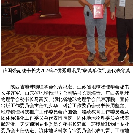
薛国强副秘书长为2023年“优秀通讯员”获奖单位到会代表颁奖
陕西省地球物理学会代表冯宏、江苏省地球物理学会秘书
长崔连军、山东省地球物理学会副秘书长刘海青、广西省地球
物理学会秘书长马富安、湖北省地球物理学会代表郭鹏、宣传
出版工作委员会主任刘少华、科普工作委员会秘书长周坚鑫、
地球物理科技推广工作委员会薛国强、继续教育工作委员会及
团体标准化工作委员会代表肖晴侠、固体地球物理委员会代表
武澄泷、天灾预测专业委员会秘书长郭军、环境地球物理专业
委员会主任杨进、流体地球科学专业委员会代表刘雷、工程地