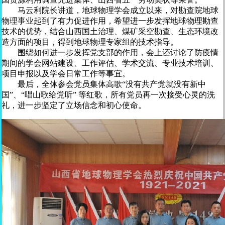
马云利院长讲道，地球物理学会成立以来，对勘查院地球
物理事业起到了有力促进作用，希望进一步发挥地球物理勘查
技术的优势，结合山西国土治理、煤矿采空勘查、生态环境改
造方面的项目，得到地球物理专家组的技术指导。
围绕如何进一步发挥党支部的作用，会上还讨论了防疫情
期间的学会网站建设、工作评估、学术交流、专业技术培训、
项目申报以及学会日常工作等事宜。
最后，全体参会党员集体高歌“没有共产党就没有新中
国”、“唱山歌给党听” 等红歌，所有党员再一次接受心灵的洗
礼，进一步坚定了立场信念和初心使命。